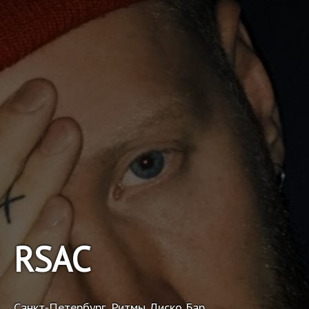
RSAC
Санкт-Петербург, Ритмы Диско Бар